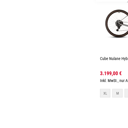
Cube Nulane Hybr
3.199,00 €
Inkl. MwSt., nur 
XL
M