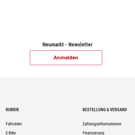
Neumarkt - Newsletter
Anmelden
RUBRIK
BESTELLUNG & VERSAND
Fahrräder
Zahlungsinformationen
E-Bike
Finanzierung