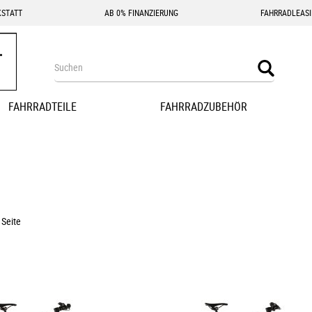
STATT
AB 0% FINANZIERUNG
FAHRRADLEAS
Search
Search
FAHRRADTEILE
FAHRRADZUBEHÖR
 Seite