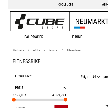
COOLE JOBS
WERK
FAHRRÄDER
E-BIKE
Startseite
e-Bike
Rennrad
Fitnessbike
FITNESSBIKE
Filtern nach:
Zeige
pro
PREIS
3.199,00 €
4.399,99 €
6 Produkte