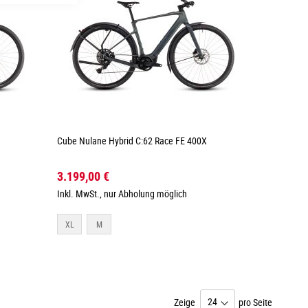
Cube Nulane Hybrid C:62 Race FE 400X
3.199,00 €
Inkl. MwSt., nur Abholung möglich
XL
M
Zeige
pro Seite