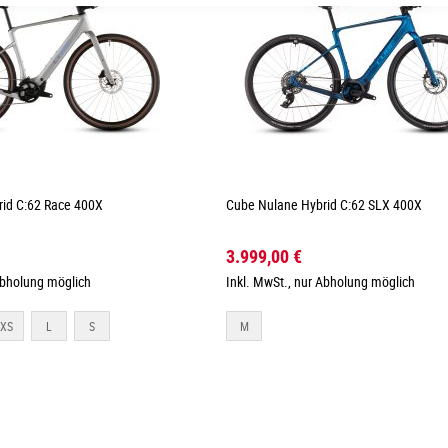
id C:62 Race 400X
Cube Nulane Hybrid C:62 SLX 400X
3.999,00 €
Abholung möglich
Inkl. MwSt., nur Abholung möglich
XS
L
S
M