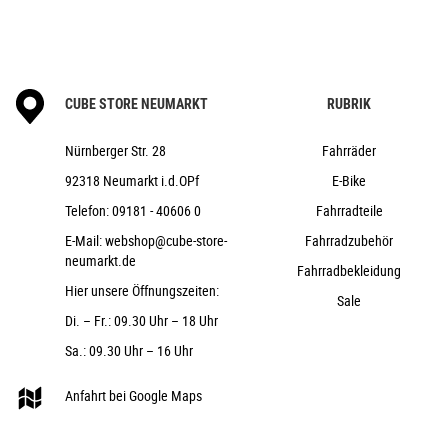
CUBE STORE NEUMARKT
RUBRIK
Nürnberger Str. 28
Fahrräder
92318 Neumarkt i.d.OPf
E-Bike
Telefon:
09181 - 40606 0
Fahrradteile
E-Mail:
webshop@cube-store-
Fahrradzubehör
neumarkt.de
Fahrradbekleidung
Hier unsere Öffnungszeiten:
Sale
Di. – Fr.: 09.30 Uhr – 18 Uhr
Sa.: 09.30 Uhr – 16 Uhr
Anfahrt bei Google Maps