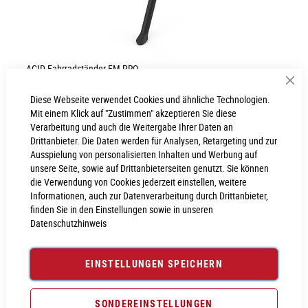
ACID Fahrradständer FM PRO
Sch
Diese Webseite verwendet Cookies und ähnliche Technologien.
34,99 €
Mit einem Klick auf "Zustimmen" akzeptieren Sie diese
Inkl. MwSt., nur Abholung möglich
Verarbeitung und auch die Weitergabe Ihrer Daten an
Drittanbieter. Die Daten werden für Analysen, Retargeting und zur
Ausspielung von personalisierten Inhalten und Werbung auf
unsere Seite, sowie auf Drittanbieterseiten genutzt. Sie können
die Verwendung von Cookies jederzeit einstellen, weitere
Informationen, auch zur Datenverarbeitung durch Drittanbieter,
finden Sie in den Einstellungen sowie in unseren
Datenschutzhinweis
EINSTELLUNGEN SPEICHERN
SONDEREINSTELLUNGEN