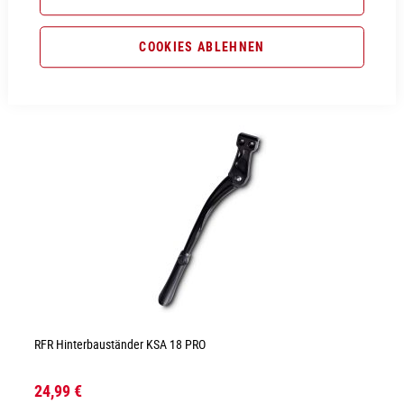
ACID Fahrradständer Fully für Stereo Hybrid 140/160
COOKIES ABLEHNEN
22,99 €
Inkl. MwSt., nur Abholung möglich
RFR Hinterbauständer KSA 18 PRO
24,99 €