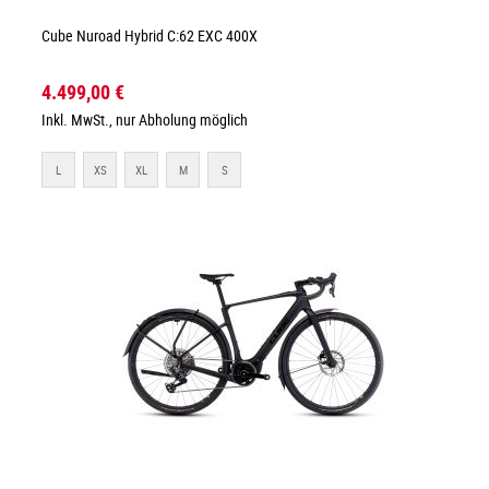
Cube Nuroad Hybrid C:62 EXC 400X
4.499,00 €
Inkl. MwSt., nur Abholung möglich
L
XS
XL
M
S