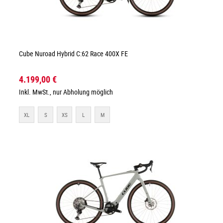
Cube Nuroad Hybrid C:62 Race 400X FE
4.199,00 €
Inkl. MwSt., nur Abholung möglich
XL
S
XS
L
M