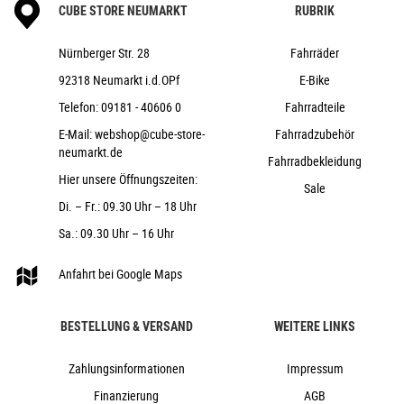
CUBE STORE NEUMARKT
RUBRIK
Nürnberger Str. 28
Fahrräder
92318 Neumarkt i.d.OPf
E-Bike
Telefon:
09181 - 40606 0
Fahrradteile
E-Mail:
webshop@cube-store-
Fahrradzubehör
neumarkt.de
Fahrradbekleidung
Hier unsere Öffnungszeiten:
Sale
Di. – Fr.: 09.30 Uhr – 18 Uhr
Sa.: 09.30 Uhr – 16 Uhr
Anfahrt bei Google Maps
BESTELLUNG & VERSAND
WEITERE LINKS
Zahlungsinformationen
Impressum
Finanzierung
AGB