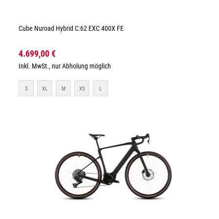
Cube Nuroad Hybrid C:62 EXC 400X FE
4.699,00 €
Inkl. MwSt., nur Abholung möglich
S
XL
M
XS
L