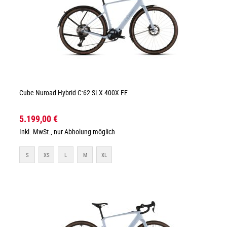
Cube Nuroad Hybrid C:62 SLX 400X FE
5.199,00 €
Inkl. MwSt., nur Abholung möglich
S
XS
L
M
XL