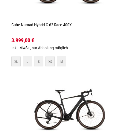
Cube Nuroad Hybrid C:62 Race 400X
3.999,00 €
Inkl. MwSt., nur Abholung möglich
XL
L
S
XS
M