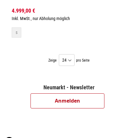
4.999,00 €
Inkl. MwSt., nur Abholung möglich
S
Zeige
pro Seite
Neumarkt - Newsletter
Anmelden