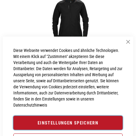
Sch
Diese Webseite verwendet Cookies und ähnliche Technologien.
Cube ATX WS Softshell Jacke
Mit einem Klick auf "Zustimmen" akzeptieren Sie diese
Verarbeitung und auch die Weitergabe Ihrer Daten an
Drittanbieter. Die Daten werden für Analysen, Retargeting und zur
79,99 €
Ausspielung von personalisierten Inhalten und Werbung auf
Inkl. MwSt., nur Abholung möglich
unsere Seite, sowie auf Drittanbieterseiten genutzt. Sie können
die Verwendung von Cookies jederzeit einstellen, weitere
Informationen, auch zur Datenverarbeitung durch Drittanbieter,
M (38)
L (40)
finden Sie in den Einstellungen sowie in unseren
Datenschutzhinweis
EINSTELLUNGEN SPEICHERN