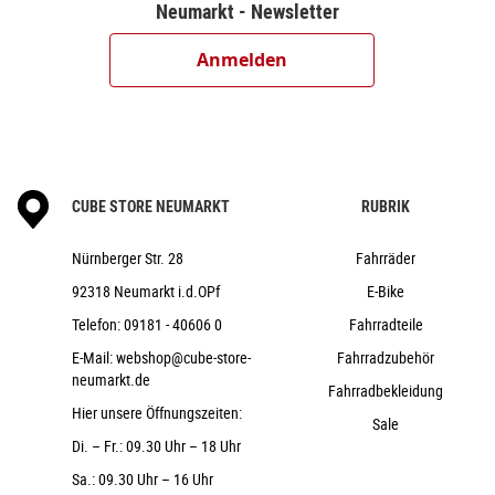
Neumarkt - Newsletter
Anmelden
CUBE STORE NEUMARKT
RUBRIK
Nürnberger Str. 28
Fahrräder
92318 Neumarkt i.d.OPf
E-Bike
Telefon:
09181 - 40606 0
Fahrradteile
E-Mail:
webshop@cube-store-
Fahrradzubehör
neumarkt.de
Fahrradbekleidung
Hier unsere Öffnungszeiten:
Sale
Di. – Fr.: 09.30 Uhr – 18 Uhr
Sa.: 09.30 Uhr – 16 Uhr