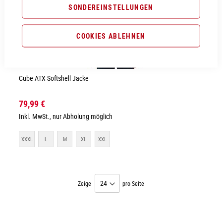
SONDEREINSTELLUNGEN
COOKIES ABLEHNEN
Cube ATX Softshell Jacke
79,99 €
Inkl. MwSt., nur Abholung möglich
XXXL
L
M
XL
XXL
Zeige
pro Seite