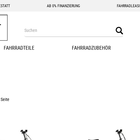
STATT
AB 0% FINANZIERUNG
FAHRRADLEAS
Search
Search
FAHRRADTEILE
FAHRRADZUBEHÖR
 Seite