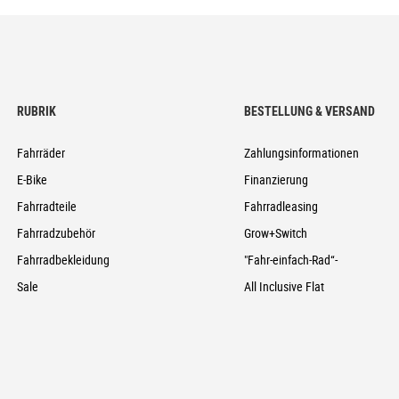
RUBRIK
BESTELLUNG & VERSAND
Fahrräder
Zahlungsinformationen
E-Bike
Finanzierung
Fahrradteile
Fahrradleasing
Fahrradzubehör
Grow+Switch
Fahrradbekleidung
"Fahr-einfach-Rad“-
Sale
All Inclusive Flat