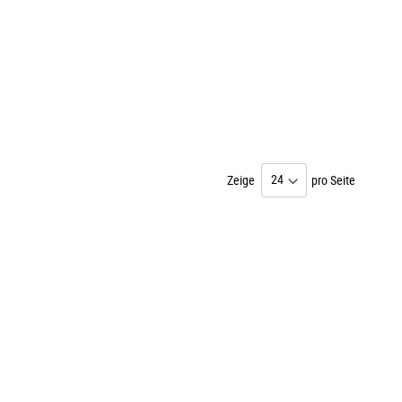
Zeige
pro Seite