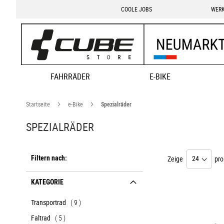
COOLE JOBS
WERK
FAHRRÄDER
E-BIKE
Startseite
e-Bike
Spezialräder
SPEZIALRÄDER
Filtern nach:
Zeige
pro
KATEGORIE
Artikel
Transportrad
9
Artikel
Faltrad
5