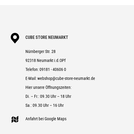
CUBE STORE NEUMARKT
Nürnberger Str. 28
92318 Neumarkt i.d.OPf
Telefon:
09181 - 40606 0
E-Mail:
webshop@cube-store-neumarkt.de
Hier unsere Öffnungszeiten:
Di. – Fr.: 09.30 Uhr – 18 Uhr
Sa.: 09.30 Uhr – 16 Uhr
Anfahrt bei Google Maps