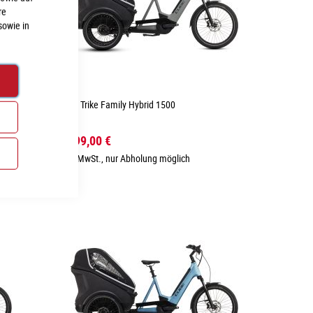
re
sowie in
Cube Trike Family Hybrid 1500
7.999,00 €
Inkl. MwSt., nur Abholung möglich