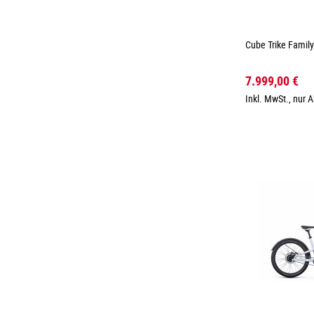
Cube Trike Famil
7.999,00 €
Inkl. MwSt., nur 