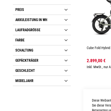
PREIS
AKKULEISTUNG IN WH
LAUFRADGRÖSSE
FARBE
Cube Fold Hybrid
SCHALTUNG
2.899,00 €
GEPÄCKTRÄGER
Inkl. MwSt., nur 
GESCHLECHT
MODELJAHR
Diese Webseit
Sie diese Ver
Retargeting u