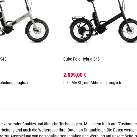
 545
Cube Fold Hybrid 545
2.899,00 €
Abholung möglich
Inkl. MwSt., nur Abholung möglich
e verwendet Cookies und ähnliche Technologien. Mit einem Klick auf "Zustimmen
arbeitung und auch die Weitergabe Ihrer Daten an Drittanbieter. Die Daten werden
nd zur Ausspielung von personalisierten Inhalten und Werbung auf unsere Seite, 