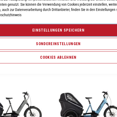
seiten genutzt. Sie können die Verwendung von Cookies jederzeit einstellen, weite
, auch zur Datenverarbeitung durch Drittanbieter, finden Sie in den Einstellungen 
nschutzhinweis
EINSTELLUNGEN SPEICHERN
 Comfort 500
Cube Fold Hybrid Comfort 500
SONDEREINSTELLUNGEN
3.399,00 €
COOKIES ABLEHNEN
Abholung möglich
Inkl. MwSt., nur Abholung möglich