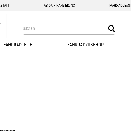
STATT
AB 0% FINANZIERUNG
FAHRRADLEAS
Search
Search
FAHRRADTEILE
FAHRRADZUBEHÖR