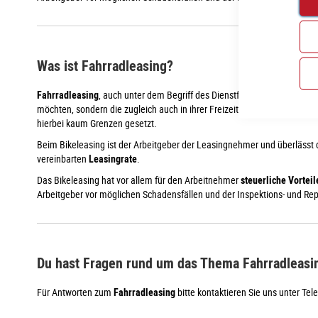
Was ist Fahrradleasing?
Fahrradleasing
, auch unter dem Begriff des Dienstfahrrad-Modell beka
möchten, sondern die zugleich auch in ihrer Freizeit auf ihr hochwertige
hierbei kaum Grenzen gesetzt.
Beim Bikeleasing ist der Arbeitgeber der Leasingnehmer und überlässt
vereinbarten
Leasingrate
.
Das Bikeleasing hat vor allem für den Arbeitnehmer
steuerliche Vorteil
Arbeitgeber vor möglichen Schadensfällen und der Inspektions- und Rep
Du hast Fragen rund um das Thema Fahrradleasi
Für Antworten zum
Fahrradleasing
bitte kontaktieren Sie uns unter Tel