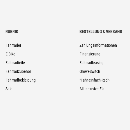
RUBRIK
BESTELLUNG & VERSAND
Fahrräder
Zahlungsinformationen
E-Bike
Finanzierung
Fahrradteile
Fahrradleasing
Fahrradzubehör
Grow+Switch
Fahrradbekleidung
"Fahr-einfach-Rad“-
Sale
All Inclusive Flat