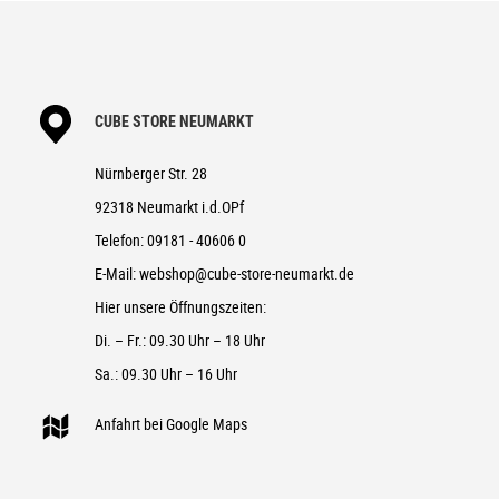
CUBE STORE NEUMARKT
Nürnberger Str. 28
92318 Neumarkt i.d.OPf
Telefon:
09181 - 40606 0
E-Mail:
webshop@cube-store-neumarkt.de
Hier unsere Öffnungszeiten:
Di. – Fr.: 09.30 Uhr – 18 Uhr
Sa.: 09.30 Uhr – 16 Uhr
Anfahrt bei Google Maps