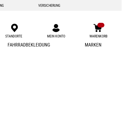
ING
VERSICHERUNG
STANDORTE
MEIN KONTO
WARENKORB
Zum
FAHRRADBEKLEIDUNG
MARKEN
Inhalt
springen