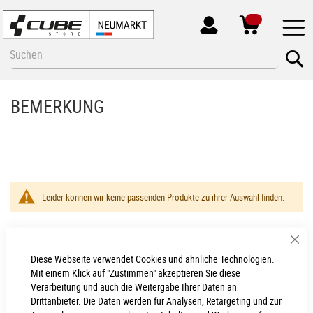
MEIN
KONTO
Zum
Se
Inhalt
springen
BEMERKUNG
Leider können wir keine passenden Produkte zu ihrer Auswahl finden.
Sch
Diese Webseite verwendet Cookies und ähnliche Technologien.
Neumarkt - Newsletter
Mit einem Klick auf "Zustimmen" akzeptieren Sie diese
Verarbeitung und auch die Weitergabe Ihrer Daten an
Anmelden
Drittanbieter. Die Daten werden für Analysen, Retargeting und zur