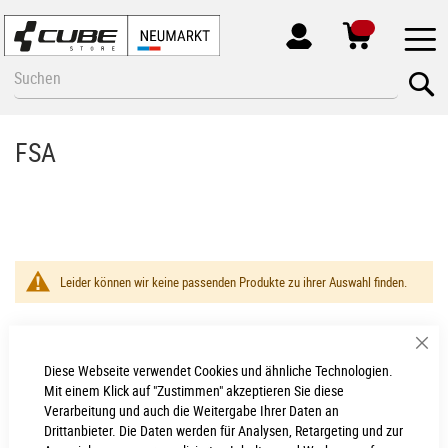
MEIN
KONTO
Zum
Se
Inhalt
springen
FSA
Leider können wir keine passenden Produkte zu ihrer Auswahl finden.
Sch
Diese Webseite verwendet Cookies und ähnliche Technologien.
Neumarkt - Newsletter
Mit einem Klick auf "Zustimmen" akzeptieren Sie diese
Verarbeitung und auch die Weitergabe Ihrer Daten an
Anmelden
Drittanbieter. Die Daten werden für Analysen, Retargeting und zur