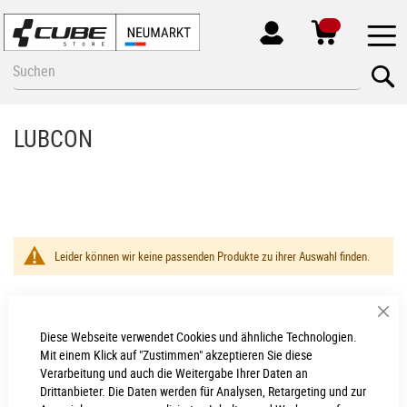
MEIN
KONTO
Zum
Se
Inhalt
springen
LUBCON
Leider können wir keine passenden Produkte zu ihrer Auswahl finden.
Sch
Diese Webseite verwendet Cookies und ähnliche Technologien.
Neumarkt - Newsletter
Mit einem Klick auf "Zustimmen" akzeptieren Sie diese
Verarbeitung und auch die Weitergabe Ihrer Daten an
Anmelden
Drittanbieter. Die Daten werden für Analysen, Retargeting und zur