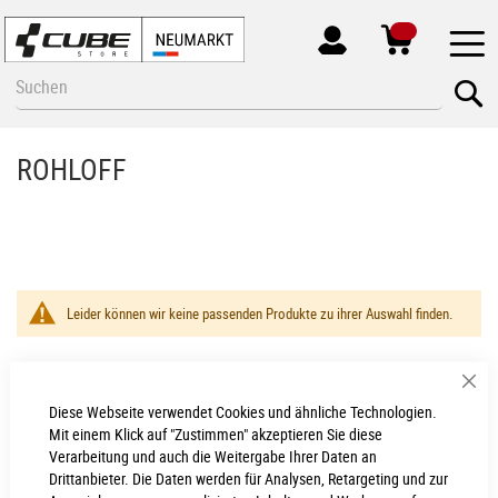
MEIN
KONTO
Zum
Se
Inhalt
springen
ROHLOFF
Leider können wir keine passenden Produkte zu ihrer Auswahl finden.
Sch
Diese Webseite verwendet Cookies und ähnliche Technologien.
Neumarkt - Newsletter
Mit einem Klick auf "Zustimmen" akzeptieren Sie diese
Verarbeitung und auch die Weitergabe Ihrer Daten an
Anmelden
Drittanbieter. Die Daten werden für Analysen, Retargeting und zur