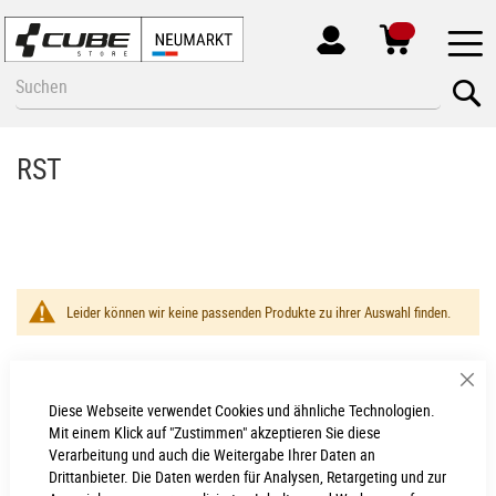
MEIN
KONTO
Zum
Se
Inhalt
springen
RST
Leider können wir keine passenden Produkte zu ihrer Auswahl finden.
Sch
Diese Webseite verwendet Cookies und ähnliche Technologien.
Neumarkt - Newsletter
Mit einem Klick auf "Zustimmen" akzeptieren Sie diese
Verarbeitung und auch die Weitergabe Ihrer Daten an
Anmelden
Drittanbieter. Die Daten werden für Analysen, Retargeting und zur