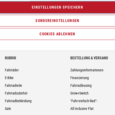
Neumarkt - Newsletter
EINSTELLUNGEN SPEICHERN
Anmelden
SONDEREINSTELLUNGEN
COOKIES ABLEHNEN
RUBRIK
BESTELLUNG & VERSAND
Fahrräder
Zahlungsinformationen
E-Bike
Finanzierung
Fahrradteile
Fahrradleasing
Fahrradzubehör
Grow+Switch
Fahrradbekleidung
"Fahr-einfach-Rad“-
Sale
All Inclusive Flat