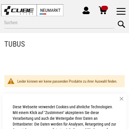
MEIN
KONTO
Zum
Se
Inhalt
springen
TUBUS
Leider können wir keine passenden Produkte zu ihrer Auswahl finden.
Sch
Diese Webseite verwendet Cookies und ähnliche Technologien.
Neumarkt - Newsletter
Mit einem Klick auf "Zustimmen" akzeptieren Sie diese
Verarbeitung und auch die Weitergabe Ihrer Daten an
Anmelden
Drittanbieter. Die Daten werden für Analysen, Retargeting und zur