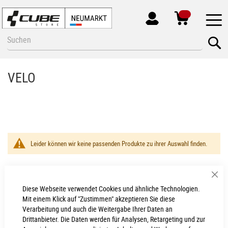
MEIN
KONTO
Zum
Se
Inhalt
springen
VELO
Leider können wir keine passenden Produkte zu ihrer Auswahl finden.
Sch
Diese Webseite verwendet Cookies und ähnliche Technologien.
Neumarkt - Newsletter
Mit einem Klick auf "Zustimmen" akzeptieren Sie diese
Verarbeitung und auch die Weitergabe Ihrer Daten an
Anmelden
Drittanbieter. Die Daten werden für Analysen, Retargeting und zur