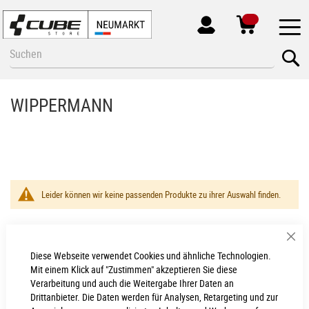
MEIN
KONTO
Zum
Se
Inhalt
springen
WIPPERMANN
Leider können wir keine passenden Produkte zu ihrer Auswahl finden.
Sch
Diese Webseite verwendet Cookies und ähnliche Technologien.
Neumarkt - Newsletter
Mit einem Klick auf "Zustimmen" akzeptieren Sie diese
Verarbeitung und auch die Weitergabe Ihrer Daten an
Anmelden
Drittanbieter. Die Daten werden für Analysen, Retargeting und zur