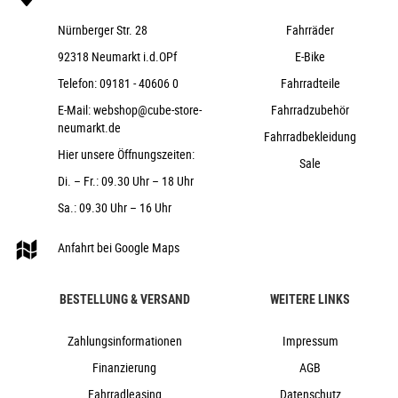
Nürnberger Str. 28
Fahrräder
92318 Neumarkt i.d.OPf
E-Bike
Telefon:
09181 - 40606 0
Fahrradteile
E-Mail:
webshop@cube-store-
Fahrradzubehör
neumarkt.de
Fahrradbekleidung
Hier unsere Öffnungszeiten:
Sale
Di. – Fr.: 09.30 Uhr – 18 Uhr
Sa.: 09.30 Uhr – 16 Uhr
Anfahrt bei Google Maps
BESTELLUNG & VERSAND
WEITERE LINKS
Zahlungsinformationen
Impressum
Finanzierung
AGB
Fahrradleasing
Datenschutz