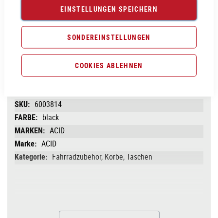
EINSTELLUNGEN SPEICHERN
Vergleichsliste:
hinzufügen
|
ansehen
SONDEREINSTELLUNGEN
Produktanfrage stellen
COOKIES ABLEHNEN
PRODUKTINFORMATIONEN
Produktinformationen
6003814
black
ACID
ACID
Fahrradzubehör, Körbe, Taschen