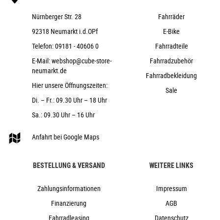
Nürnberger Str. 28
Fahrräder
92318 Neumarkt i.d.OPf
E-Bike
Telefon:
09181 - 40606 0
Fahrradteile
E-Mail:
webshop@cube-store-
Fahrradzubehör
neumarkt.de
Fahrradbekleidung
Hier unsere Öffnungszeiten:
Sale
Di. – Fr.: 09.30 Uhr – 18 Uhr
Sa.: 09.30 Uhr – 16 Uhr
Anfahrt bei Google Maps
BESTELLUNG & VERSAND
WEITERE LINKS
Zahlungsinformationen
Impressum
Finanzierung
AGB
Fahrradleasing
Datenschutz