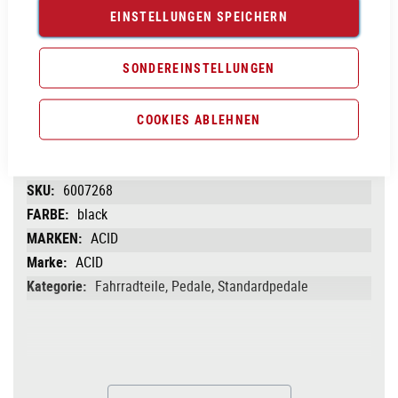
EINSTELLUNGEN SPEICHERN
Vergleichsliste:
hinzufügen
|
ansehen
SONDEREINSTELLUNGEN
Produktanfrage stellen
COOKIES ABLEHNEN
PRODUKTINFORMATIONEN
Produktinformationen
6007268
black
ACID
ACID
Fahrradteile, Pedale, Standardpedale