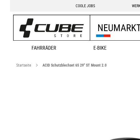
COOLE JOBS
WERK
FAHRRÄDER
E-BIKE
Startseite
ACID Schutzblechset 65 29" ST Mount 2.0
Zum
Ende
der
Bildgalerie
springen