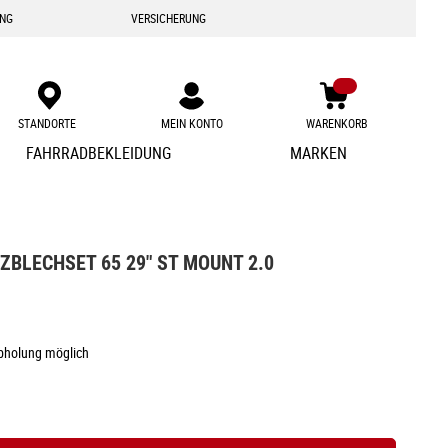
ING
VERSICHERUNG
STANDORTE
MEIN KONTO
WARENKORB
Zum
FAHRRADBEKLEIDUNG
MARKEN
Inhalt
springen
ZBLECHSET 65 29" ST MOUNT 2.0
Abholung möglich