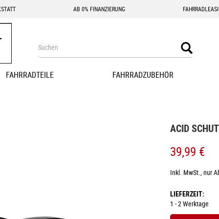
STATT
AB 0% FINANZIERUNG
FAHRRADLEAS
Search
Search
FAHRRADTEILE
FAHRRADZUBEHÖR
ACID SCHUT
39,99 €
Inkl. MwSt., nur 
LIEFERZEIT
1 - 2 Werktage