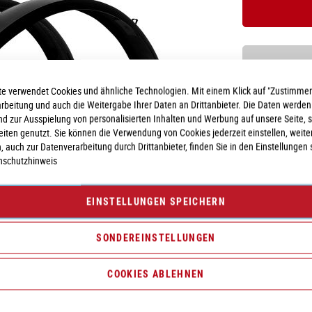
e verwendet Cookies und ähnliche Technologien. Mit einem Klick auf "Zustimmen
Vergleichsliste:
hi
arbeitung und auch die Weitergabe Ihrer Daten an Drittanbieter. Die Daten werden
nd zur Ausspielung von personalisierten Inhalten und Werbung auf unsere Seite, 
seiten genutzt. Sie können die Verwendung von Cookies jederzeit einstellen, weite
, auch zur Datenverarbeitung durch Drittanbieter, finden Sie in den Einstellungen 
nschutzhinweis
EINSTELLUNGEN SPEICHERN
SONDEREINSTELLUNGEN
COOKIES ABLEHNEN