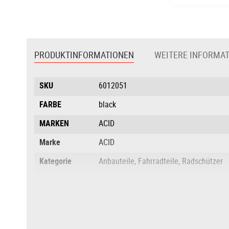
Zum
Anfang
der
PRODUKTINFORMATIONEN
WEITERE INFORMA
Bildgalerie
springen
Produktinformationen
SKU
6012051
FARBE
black
MARKEN
ACID
Marke
ACID
Kategorie
Anbauteile, Fahrradteile, Radschützer