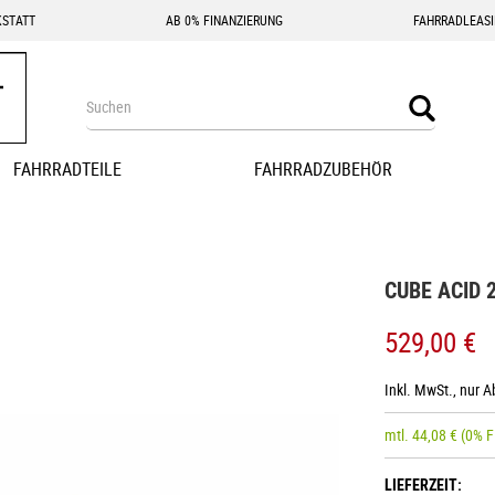
STATT
AB 0% FINANZIERUNG
FAHRRADLEAS
Search
Search
FAHRRADTEILE
FAHRRADZUBEHÖR
CUBE ACID 
529,00 €
Inkl. MwSt., nur 
mtl.
44,08
€
(0% F
LIEFERZEIT