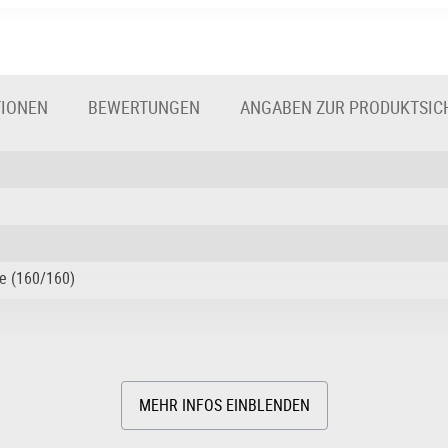
TIONEN
BEWERTUNGEN
ANGABEN ZUR PRODUKTSIC
ke (160/160)
uard, Aluminium
MEHR INFOS EINBLENDEN