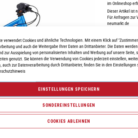
im Onlineshop erf
Dieser Artikel ist 
Für Anfragen zur 
neumarkt.de
e verwendet Cookies und ähnliche Technologien. Mit einem Klick auf "Zustimmen
arbeitung und auch die Weitergabe Ihrer Daten an Drittanbieter. Die Daten werden
nd zur Ausspielung von personalisierten Inhalten und Werbung auf unsere Seite, 
Vergleichsliste:
hi
seiten genutzt. Sie können die Verwendung von Cookies jederzeit einstellen, weite
, auch zur Datenverarbeitung durch Drittanbieter, finden Sie in den Einstellungen 
nschutzhinweis
EINSTELLUNGEN SPEICHERN
SONDEREINSTELLUNGEN
COOKIES ABLEHNEN