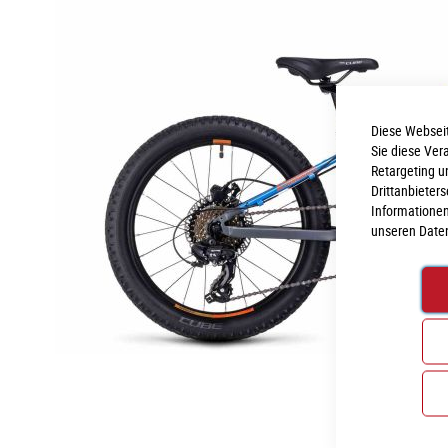
Diese Webseit
Sie diese Ver
Retargeting u
Drittanbieter
Informationen
unseren
Date