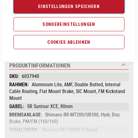
EINSTELLUNGEN SPEICHERN
Vergleichsliste:
hinzufügen
|
ansehen
SONDEREINSTELLUNGEN
Produktanfrage stellen
COOKIES ABLEHNEN
PRODUKTINFORMATIONEN
Produktinformationen
6037940
Aluminium Lite, AMF, Double Butted, Internal
Cable Routing, Flat Mount Brake, SIC Mount, FM Kickstand
Mount
SR Suntour XCE, 80mm
Shimano BR-MT200/UR300, Hydr, Disc
Brake, PM/FM (160/160)
Shimano RD-TX800, 8-Speed