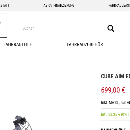
STATT
AB 0% FINANZIERUNG
FAHRRADLEAS
Search
Search
FAHRRADTEILE
FAHRRADZUBEHÖR
CUBE AIM E
699,00 €
Inkl. MwSt., nur 
mtl.
58,25
€
(0% F