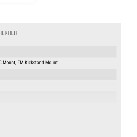
HERHEIT
SIC Mount, FM Kickstand Mount