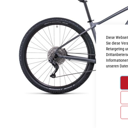
Diese Webseit
Sie diese Ver
Retargeting u
Drittanbieter
Informationen
unseren
Date