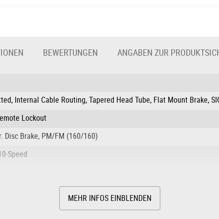
TIONEN
BEWERTUNGEN
ANGABEN ZUR PRODUKTSIC
ted, Internal Cable Routing, Tapered Head Tube, Flat Mount Brake, 
Remote Lockout
 Disc Brake, PM/FM (160/160)
10-Speed
MEHR INFOS EINBLENDEN