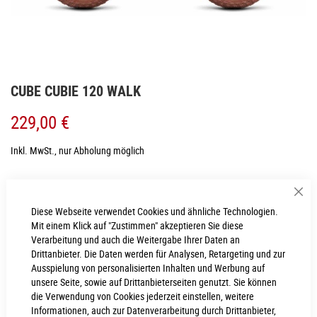
Zum
CUBE CUBIE 120 WALK
Anfang
der
229,00 €
Bildgalerie
springen
Inkl. MwSt., nur Abholung möglich
Sch
LIEFERZEIT
Diese Webseite verwendet Cookies und ähnliche Technologien.
1 - 2 Werktage
Mit einem Klick auf "Zustimmen" akzeptieren Sie diese
Verarbeitung und auch die Weitergabe Ihrer Daten an
IN DEN WARENKORB
Drittanbieter. Die Daten werden für Analysen, Retargeting und zur
Ausspielung von personalisierten Inhalten und Werbung auf
unsere Seite, sowie auf Drittanbieterseiten genutzt. Sie können
die Verwendung von Cookies jederzeit einstellen, weitere
Informationen, auch zur Datenverarbeitung durch Drittanbieter,