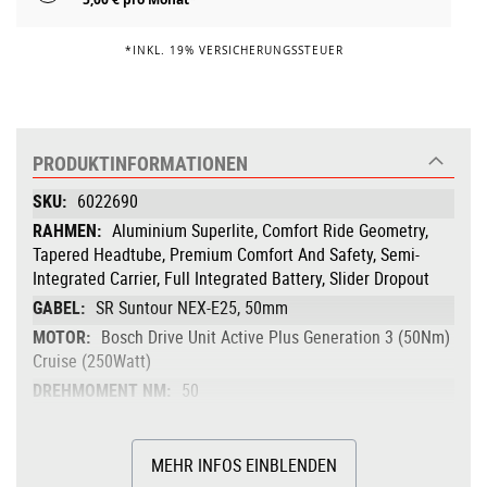
*INKL. 19% VERSICHERUNGSSTEUER
PRODUKTINFORMATIONEN
Produktinformationen
6022690
Aluminium Superlite, Comfort Ride Geometry,
Tapered Headtube, Premium Comfort And Safety, Semi-
Integrated Carrier, Full Integrated Battery, Slider Dropout
SR Suntour NEX-E25, 50mm
Bosch Drive Unit Active Plus Generation 3 (50Nm)
Cruise (250Watt)
50
Bosch PowerTube 500
500
MEHR INFOS EINBLENDEN
Bosch Purion