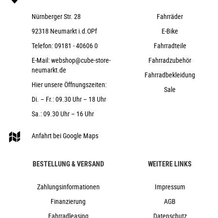
Nürnberger Str. 28
Fahrräder
92318 Neumarkt i.d.OPf
E-Bike
Telefon:
09181 - 40606 0
Fahrradteile
E-Mail:
webshop@cube-store-
Fahrradzubehör
neumarkt.de
Fahrradbekleidung
Hier unsere Öffnungszeiten:
Sale
Di. – Fr.: 09.30 Uhr – 18 Uhr
Sa.: 09.30 Uhr – 16 Uhr
Anfahrt bei Google Maps
BESTELLUNG & VERSAND
WEITERE LINKS
Zahlungsinformationen
Impressum
Finanzierung
AGB
Fahrradleasing
Datenschutz