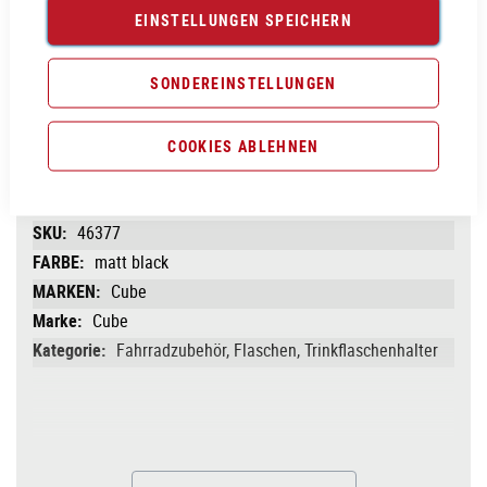
EINSTELLUNGEN SPEICHERN
Vergleichsliste:
hinzufügen
|
ansehen
SONDEREINSTELLUNGEN
Produktanfrage stellen
COOKIES ABLEHNEN
PRODUKTINFORMATIONEN
Produktinformationen
46377
matt black
Cube
Cube
Fahrradzubehör, Flaschen, Trinkflaschenhalter