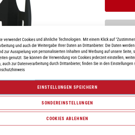
e verwendet Cookies und ähnliche Technologien. Mit einem Klick auf "Zustimmen
Vergleichsliste:
hi
arbeitung und auch die Weitergabe Ihrer Daten an Drittanbieter. Die Daten werden
nd zur Ausspielung von personalisierten Inhalten und Werbung auf unsere Seite, 
seiten genutzt. Sie können die Verwendung von Cookies jederzeit einstellen, weite
, auch zur Datenverarbeitung durch Drittanbieter, finden Sie in den Einstellungen 
nschutzhinweis
EINSTELLUNGEN SPEICHERN
SONDEREINSTELLUNGEN
COOKIES ABLEHNEN