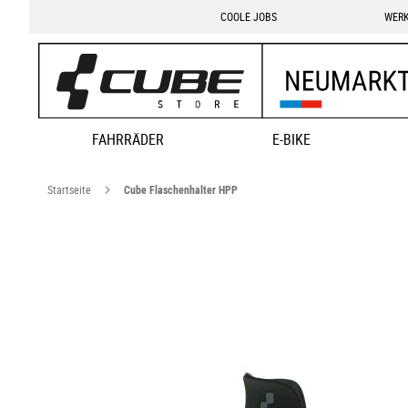
COOLE JOBS
WERK
FAHRRÄDER
E-BIKE
Startseite
Cube Flaschenhalter HPP
Zum
Ende
der
Bildgalerie
springen