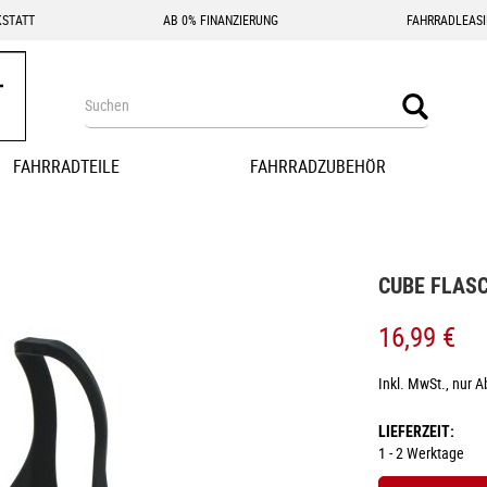
STATT
AB 0% FINANZIERUNG
FAHRRADLEAS
Search
Search
FAHRRADTEILE
FAHRRADZUBEHÖR
CUBE FLAS
16,99 €
Inkl. MwSt., nur 
LIEFERZEIT
1 - 2 Werktage