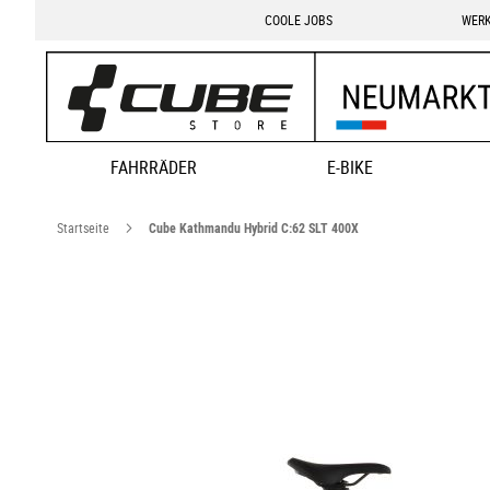
COOLE JOBS
WERK
FAHRRÄDER
E-BIKE
Startseite
Cube Kathmandu Hybrid C:62 SLT 400X
Zum
Ende
der
Bildgalerie
springen