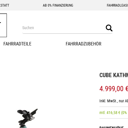
STATT
AB 0% FINANZIERUNG
FAHRRADLEAS
Search
Search
FAHRRADTEILE
FAHRRADZUBEHÖR
CUBE KATHM
4.999,00 
Inkl. MwSt., nur 
mtl.
416,58
€
(0%