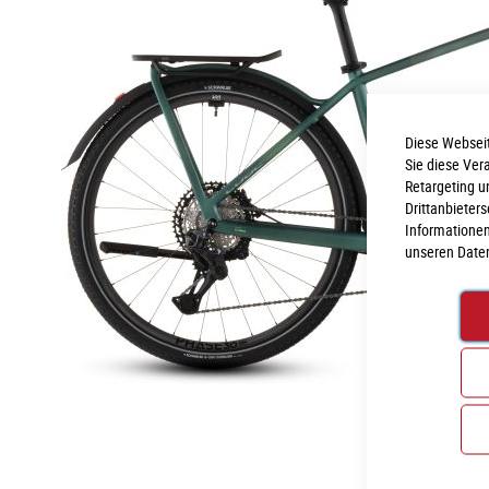
Diese Webseit
Sie diese Ver
Retargeting u
Drittanbieter
Informationen
unseren
Date