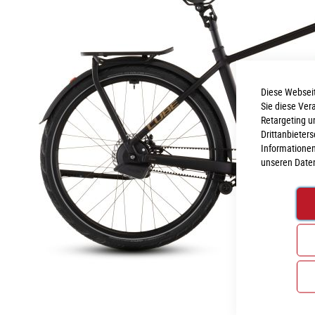
Diese Webseit
Sie diese Ver
Retargeting u
Drittanbieter
Informationen
unseren
Date