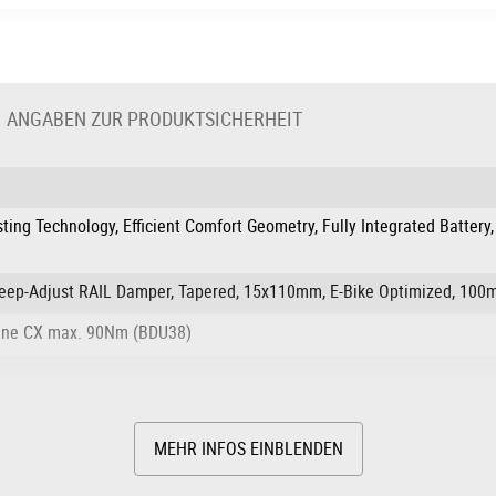
ANGABEN ZUR PRODUKTSICHERHEIT
ting Technology, Efficient Comfort Geometry, Fully Integrated Battery,
weep-Adjust RAIL Damper, Tapered, 15x110mm, E-Bike Optimized, 10
Line CX max. 90Nm (BDU38)
MEHR INFOS EINBLENDEN