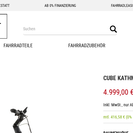
STATT
AB 0% FINANZIERUNG
FAHRRADLEAS
Search
Search
FAHRRADTEILE
FAHRRADZUBEHÖR
CUBE KATH
4.999,00 
Inkl. MwSt., nur 
mtl.
416,58
€
(0%