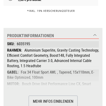
*INKL. 19% VERSICHERUNGSSTEUER
PRODUKTINFORMATIONEN
Produktinformationen
6035195
Aluminium Superlite, Gravity Casting Technology,
Efficient Comfort Geometry, Boost148, Fully Integrated
Battery, Integrated Carrier 3.0, Advanced Internal Cable
Routing, 1.5 Headtube
Fox 34 Float Sport AWL , Tapered, 15x110mm, E-
Bike Optimized, 100mm
Bosch Drive Unit Performance Line CX, Smart
System
85Nm
MEHR INFOS EINBLENDEN
Bosch PowerTube