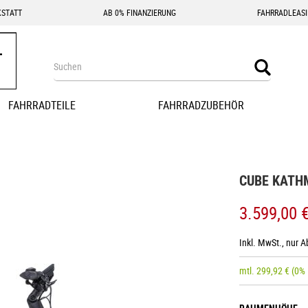
STATT
AB 0% FINANZIERUNG
FAHRRADLEAS
Search
Search
FAHRRADTEILE
FAHRRADZUBEHÖR
CUBE KATH
3.599,00 
Inkl. MwSt., nur 
mtl.
299,92
€
(0%