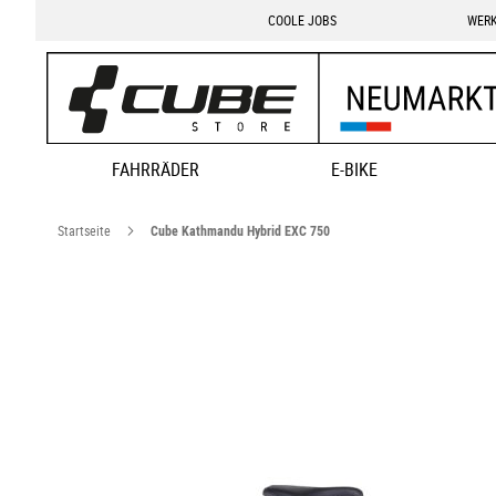
COOLE JOBS
WERK
FAHRRÄDER
E-BIKE
Startseite
Cube Kathmandu Hybrid EXC 750
Zum
Ende
der
Bildgalerie
springen