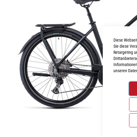
Diese Webseit
Sie diese Ver
Retargeting u
Drittanbieter
Informationen
unseren
Date