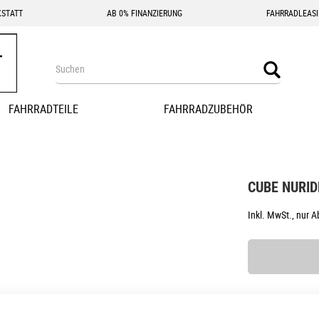
STATT
AB 0% FINANZIERUNG
FAHRRADLEAS
Search
Search
FAHRRADTEILE
FAHRRADZUBEHÖR
CUBE NURI
Inkl. MwSt., nur 