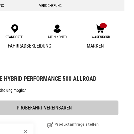
ING
VERSICHERUNG
STANDORTE
MEIN KONTO
WARENKORB
Zum
FAHRRADBEKLEIDUNG
MARKEN
Inhalt
springen
DE HYBRID PERFORMANCE 500 ALLROAD
Abholung möglich
PROBEFAHRT VEREINBAREN
Produktanfrage stellen