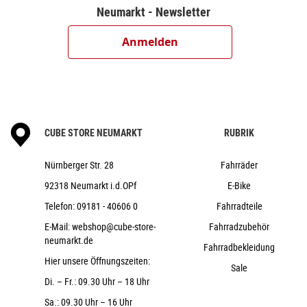
Neumarkt - Newsletter
Anmelden
CUBE STORE NEUMARKT
RUBRIK
Nürnberger Str. 28
Fahrräder
92318 Neumarkt i.d.OPf
E-Bike
Telefon:
09181 - 40606 0
Fahrradteile
E-Mail:
webshop@cube-store-
Fahrradzubehör
neumarkt.de
Fahrradbekleidung
Hier unsere Öffnungszeiten:
Sale
Di. – Fr.: 09.30 Uhr – 18 Uhr
Sa.: 09.30 Uhr – 16 Uhr