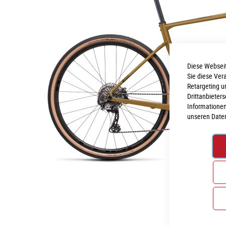
Diese Webseit
Sie diese Ver
Retargeting u
Drittanbieter
Informationen
unseren
Date