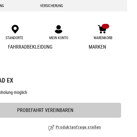
ING
VERSICHERUNG
STANDORTE
MEIN KONTO
WARENKORB
Zum
FAHRRADBEKLEIDUNG
MARKEN
Inhalt
springen
AD EX
Abholung möglich
PROBEFAHRT VEREINBAREN
Produktanfrage stellen