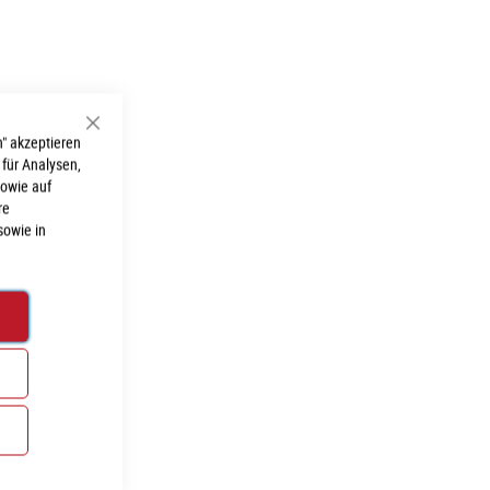
Schließen
" akzeptieren
 für Analysen,
sowie auf
re
sowie in