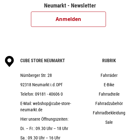
Neumarkt - Newsletter
Anmelden
CUBE STORE NEUMARKT
RUBRIK
Nürnberger Str. 28
Fahrräder
92318 Neumarkt i.d.OPf
E-Bike
Telefon:
09181 - 40606 0
Fahrradteile
E-Mail:
webshop@cube-store-
Fahrradzubehör
neumarkt.de
Fahrradbekleidung
Hier unsere Öffnungszeiten:
Sale
Di. – Fr.: 09.30 Uhr – 18 Uhr
Sa.: 09.30 Uhr – 16 Uhr