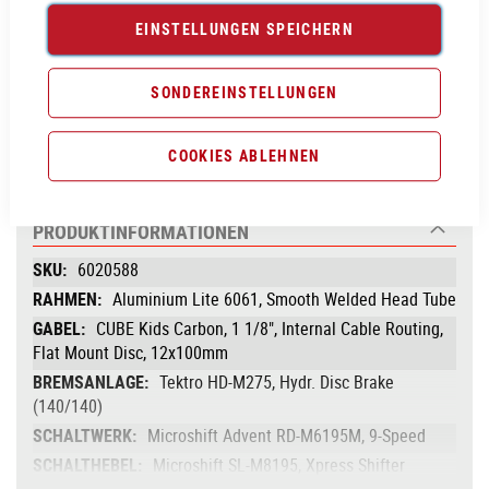
EINSTELLUNGEN SPEICHERN
Vergleichsliste:
hinzufügen
|
ansehen
SONDEREINSTELLUNGEN
Produktanfrage stellen
COOKIES ABLEHNEN
PRODUKTINFORMATIONEN
Produktinformationen
6020588
Aluminium Lite 6061, Smooth Welded Head Tube
CUBE Kids Carbon, 1 1/8", Internal Cable Routing,
Flat Mount Disc, 12x100mm
Tektro HD-M275, Hydr. Disc Brake
(140/140)
Microshift Advent RD-M6195M, 9-Speed
Microshift SL-M8195, Xpress Shifter