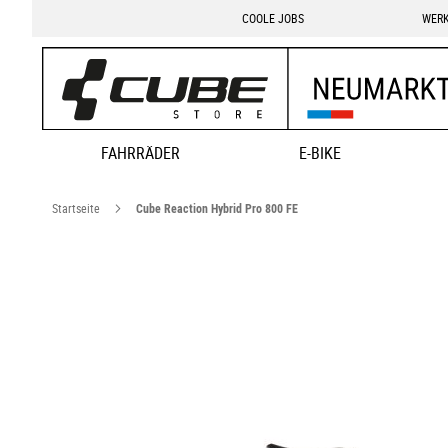
COOLE JOBS
WERK
FAHRRÄDER
E-BIKE
Startseite
Cube Reaction Hybrid Pro 800 FE
Zum
Ende
der
Bildgalerie
springen