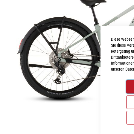
Diese Webseit
Sie diese Ver
Retargeting u
Drittanbieter
Informationen
unseren
Date