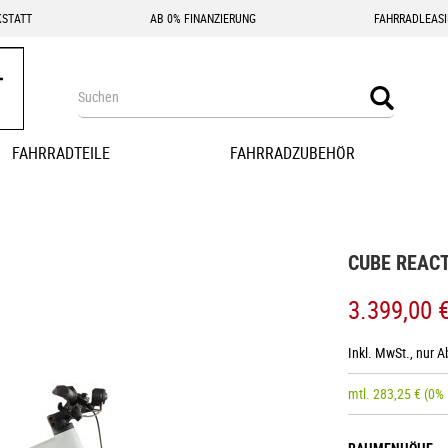
STATT
AB 0% FINANZIERUNG
FAHRRADLEAS
Search
Search
FAHRRADTEILE
FAHRRADZUBEHÖR
CUBE REACT
3.399,00 
Inkl. MwSt., nur 
mtl.
283,25
€
(0%