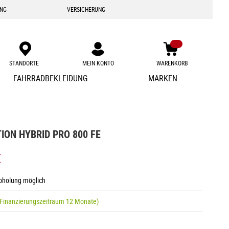
ING
VERSICHERUNG
STANDORTE
MEIN KONTO
WARENKORB
Zum
FAHRRADBEKLEIDUNG
MARKEN
Inhalt
springen
ION HYBRID PRO 800 FE
€
Abholung möglich
 Finanzierungszeitraum 12 Monate)