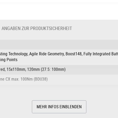
ANGABEN ZUR PRODUKTSICHERHEIT
sting Technology, Agile Ride Geometry, Boost148, Fully Integrated Bat
ing Points
pered, 15x110mm, 120mm (27.5: 100mm)
Line CX max. 100Nm (BDU38)
MEHR INFOS EINBLENDEN