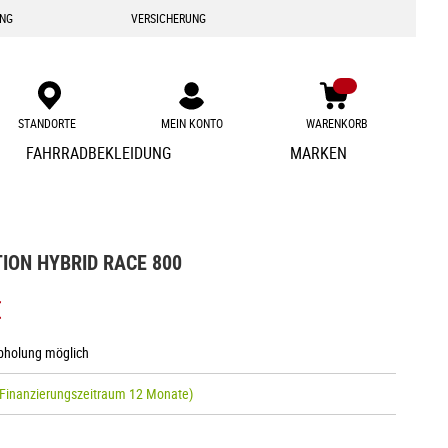
ING
VERSICHERUNG
STANDORTE
MEIN KONTO
WARENKORB
Zum
FAHRRADBEKLEIDUNG
MARKEN
Inhalt
springen
ION HYBRID RACE 800
€
Abholung möglich
 Finanzierungszeitraum 12 Monate)