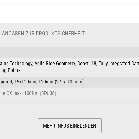
ANGABEN ZUR PRODUKTSICHERHEIT
sting Technology, Agile Ride Geometry, Boost148, Fully Integrated Bat
ing Points
 Tapered, 15x110mm, 120mm (27.5: 100mm)
Line CX max. 100Nm (BDU38)
MEHR INFOS EINBLENDEN