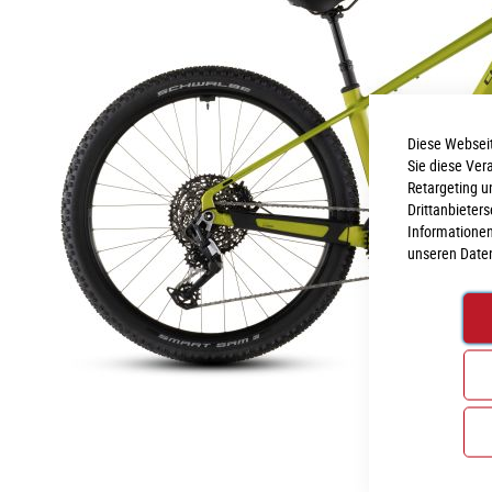
Diese Webseit
Sie diese Ver
Retargeting u
Drittanbieter
Informationen
unseren
Date