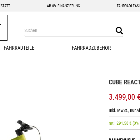
STATT
AB 0% FINANZIERUNG
FAHRRADLEAS
Search
Search
FAHRRADTEILE
FAHRRADZUBEHÖR
CUBE REACT
3.499,00 
Inkl. MwSt., nur 
mtl.
291,58
€
(0%