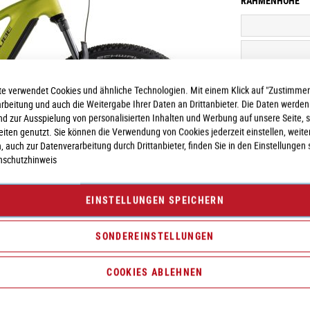
RAHMENHÖHE
e verwendet Cookies und ähnliche Technologien. Mit einem Klick auf "Zustimmen
arbeitung und auch die Weitergabe Ihrer Daten an Drittanbieter. Die Daten werden
nd zur Ausspielung von personalisierten Inhalten und Werbung auf unsere Seite, 
seiten genutzt. Sie können die Verwendung von Cookies jederzeit einstellen, weite
, auch zur Datenverarbeitung durch Drittanbieter, finden Sie in den Einstellungen 
nschutzhinweis
EINSTELLUNGEN SPEICHERN
Vergleichsliste:
hi
SONDEREINSTELLUNGEN
COOKIES ABLEHNEN