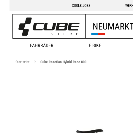
COOLE JOBS
WERK
FAHRRÄDER
E-BIKE
Startseite
Cube Reaction Hybrid Race 800
Zum
Ende
der
Bildgalerie
springen