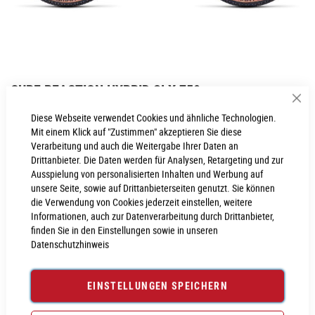
Zum
CUBE REACTION HYBRID SLX 750
Anfang
Sch
der
Inkl. MwSt., nur Abholung möglich
Diese Webseite verwendet Cookies und ähnliche Technologien.
Bildgalerie
Mit einem Klick auf "Zustimmen" akzeptieren Sie diese
springen
Verarbeitung und auch die Weitergabe Ihrer Daten an
Drittanbieter. Die Daten werden für Analysen, Retargeting und zur
Ausspielung von personalisierten Inhalten und Werbung auf
PROBEFAHRT VEREINBAREN
unsere Seite, sowie auf Drittanbieterseiten genutzt. Sie können
die Verwendung von Cookies jederzeit einstellen, weitere
Informationen, auch zur Datenverarbeitung durch Drittanbieter,
Produktanfrage stellen
finden Sie in den Einstellungen sowie in unseren
Datenschutzhinweis
EINSTELLUNGEN SPEICHERN
PRODUKTINFORMATIONEN
Produktinformationen
6029872