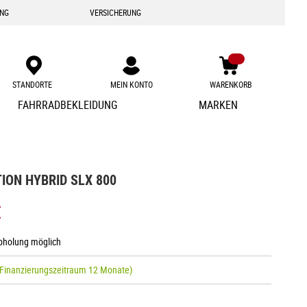
ING
VERSICHERUNG
STANDORTE
MEIN KONTO
WARENKORB
Zum
FAHRRADBEKLEIDUNG
MARKEN
Inhalt
springen
ION HYBRID SLX 800
€
Abholung möglich
 Finanzierungszeitraum 12 Monate)