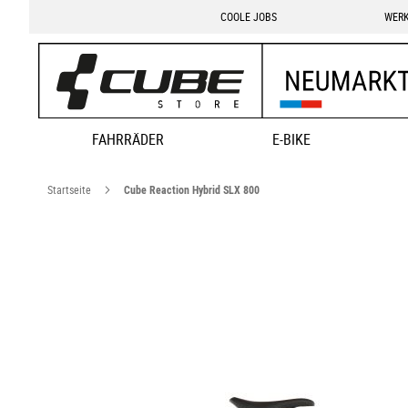
COOLE JOBS
WERK
FAHRRÄDER
E-BIKE
Startseite
Cube Reaction Hybrid SLX 800
Zum
Ende
der
Bildgalerie
springen