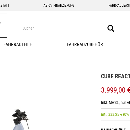
STATT
AB 0% FINANZIERUNG
FAHRRADLEAS
Search
Search
FAHRRADTEILE
FAHRRADZUBEHÖR
CUBE REACT
3.999,00 
Inkl. MwSt., nur 
mtl.
333,25
€
(0%