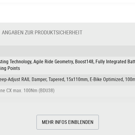
ANGABEN ZUR PRODUKTSICHERHEIT
sting Technology, Agile Ride Geometry, Boost148, Fully Integrated Bat
ing Points
weep-Adjust RAIL Damper, Tapered, 15x110mm, E-Bike Optimized, 10
Line CX max. 100Nm (BDU38)
MEHR INFOS EINBLENDEN