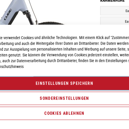
RAHMENHÖHE
Ea
Ea
e verwendet Cookies und ähnliche Technologien. Mit einem Klick auf "Zustimmen
arbeitung und auch die Weitergabe Ihrer Daten an Drittanbieter. Die Daten werden
nd zur Ausspielung von personalisierten Inhalten und Werbung auf unsere Seite, 
seiten genutzt. Sie können die Verwendung von Cookies jederzeit einstellen, weite
, auch zur Datenverarbeitung durch Drittanbieter, finden Sie in den Einstellungen 
nschutzhinweis
Vergleichsliste:
hi
EINSTELLUNGEN SPEICHERN
SONDEREINSTELLUNGEN
COOKIES ABLEHNEN