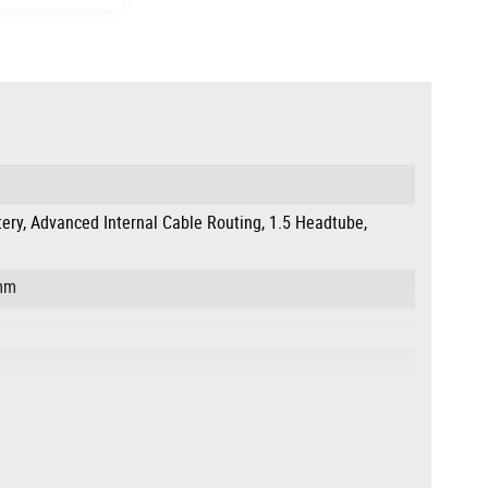
tery, Advanced Internal Cable Routing, 1.5 Headtube,
0mm