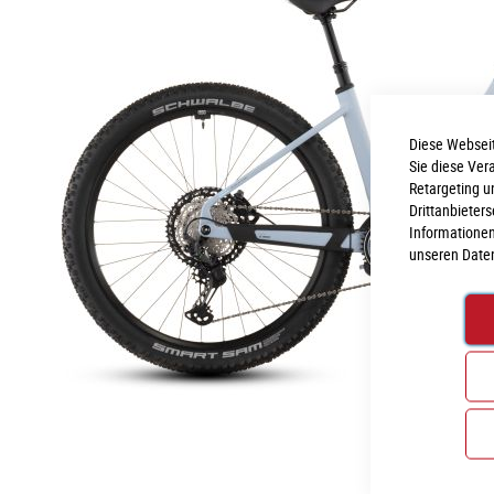
Diese Webseit
Sie diese Ver
Retargeting u
Drittanbieter
Informationen
unseren
Date