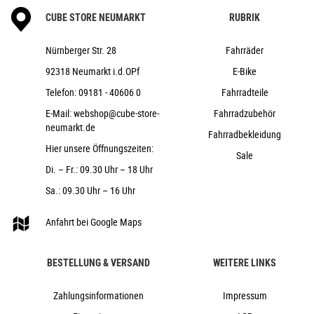
CUBE STORE NEUMARKT
RUBRIK
Nürnberger Str. 28
Fahrräder
92318 Neumarkt i.d.OPf
E-Bike
Telefon:
09181 - 40606 0
Fahrradteile
E-Mail:
webshop@cube-store-
Fahrradzubehör
neumarkt.de
Fahrradbekleidung
Hier unsere Öffnungszeiten:
Sale
Di. – Fr.: 09.30 Uhr – 18 Uhr
Sa.: 09.30 Uhr – 16 Uhr
Anfahrt bei Google Maps
BESTELLUNG & VERSAND
WEITERE LINKS
Zahlungsinformationen
Impressum