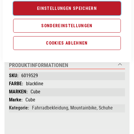
PROBEFAHRT VEREINBAREN
EINSTELLUNGEN SPEICHERN
Vergleichsliste:
hinzufügen
|
ansehen
SONDEREINSTELLUNGEN
Produktanfrage stellen
COOKIES ABLEHNEN
PRODUKTINFORMATIONEN
Produktinformationen
6019529
blackline
Cube
Cube
Fahrradbekleidung, Mountainbike, Schuhe