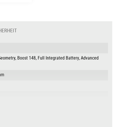
HERHEIT
Geometry, Boost 148, Full Integrated Battery, Advanced
0mm