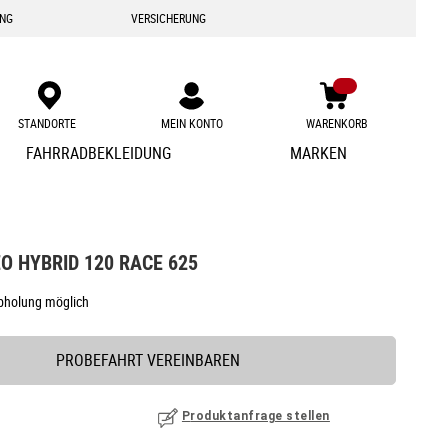
ING
VERSICHERUNG
STANDORTE
MEIN KONTO
WARENKORB
Zum
FAHRRADBEKLEIDUNG
MARKEN
Inhalt
springen
O HYBRID 120 RACE 625
Abholung möglich
PROBEFAHRT VEREINBAREN
Produktanfrage stellen