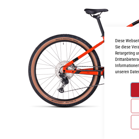
Diese Webseit
Sie diese Ver
Retargeting u
Drittanbieter
Informationen
unseren
Date