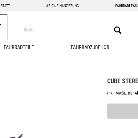
STATT
AB 0% FINANZIERUNG
FAHRRADLEAS
Search
Search
FAHRRADTEILE
FAHRRADZUBEHÖR
CUBE STERE
Inkl. MwSt., nur 