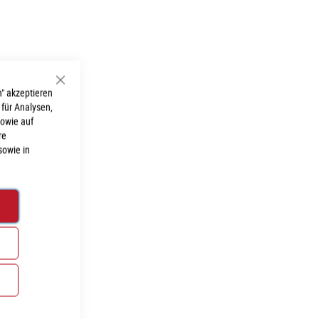
Schließen
" akzeptieren
 für Analysen,
sowie auf
re
sowie in