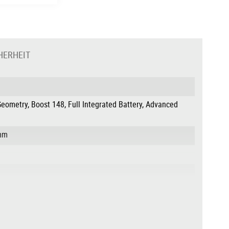
HERHEIT
Geometry, Boost 148, Full Integrated Battery, Advanced
0mm