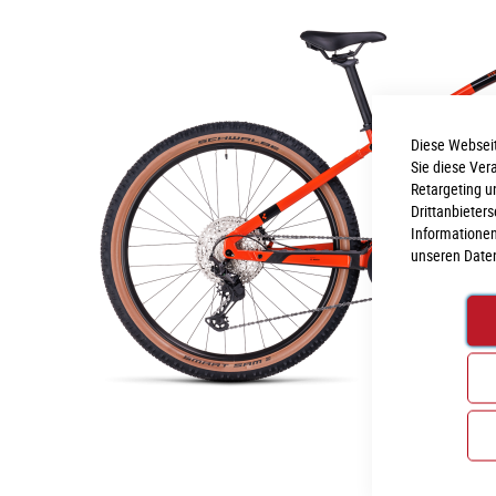
Diese Webseit
Sie diese Ver
Retargeting u
Drittanbieter
Informationen
unseren
Date