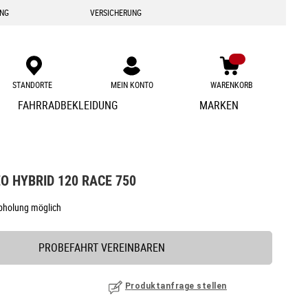
ING
VERSICHERUNG
STANDORTE
MEIN KONTO
WARENKORB
Zum
FAHRRADBEKLEIDUNG
MARKEN
Inhalt
springen
O HYBRID 120 RACE 750
Abholung möglich
PROBEFAHRT VEREINBAREN
Produktanfrage stellen