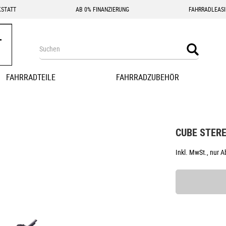
STATT
AB 0% FINANZIERUNG
FAHRRADLEAS
Search
Search
FAHRRADTEILE
FAHRRADZUBEHÖR
CUBE STERE
Inkl. MwSt., nur 