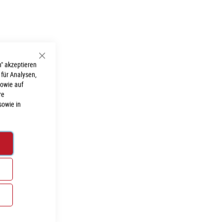
Schließen
" akzeptieren
 für Analysen,
sowie auf
re
sowie in