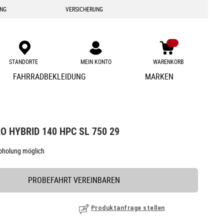
ING
VERSICHERUNG
STANDORTE
MEIN KONTO
WARENKORB
Zum
FAHRRADBEKLEIDUNG
MARKEN
Inhalt
springen
O HYBRID 140 HPC SL 750 29
Abholung möglich
PROBEFAHRT VEREINBAREN
Produktanfrage stellen