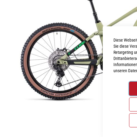
Diese Webseit
Sie diese Ver
Retargeting u
Drittanbieter
Informationen
unseren
Date