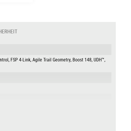
HERHEIT
rol, FSP 4-Link, Agile Trail Geometry, Boost 148, UDH™,