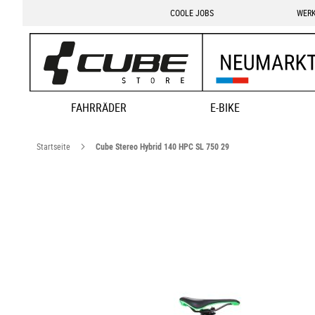
COOLE JOBS
WERK
FAHRRÄDER
E-BIKE
Startseite
Cube Stereo Hybrid 140 HPC SL 750 29
Zum
Ende
der
Bildgalerie
springen