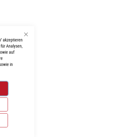
Schließen
" akzeptieren
 für Analysen,
sowie auf
re
sowie in