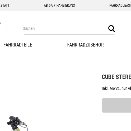
STATT
AB 0% FINANZIERUNG
FAHRRADLEAS
Search
Search
FAHRRADTEILE
FAHRRADZUBEHÖR
CUBE STERE
Inkl. MwSt., nur 