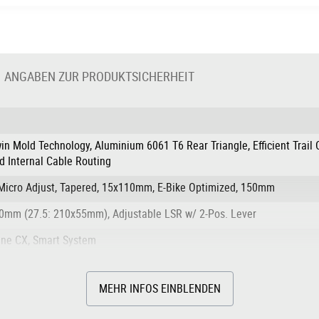
ANGABEN ZUR PRODUKTSICHERHEIT
old Technology, Aluminium 6061 T6 Rear Triangle, Efficient Trail Co
d Internal Cable Routing
w/Micro Adjust, Tapered, 15x110mm, E-Bike Optimized, 150mm
0mm (27.5: 210x55mm), Adjustable LSR w/ 2-Pos. Lever
ine CX, Smart System
MEHR INFOS EINBLENDEN