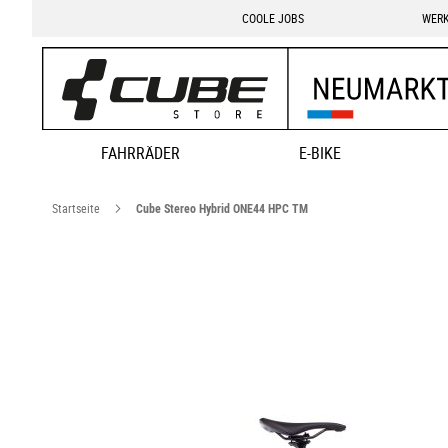
COOLE JOBS
WERK
FAHRRÄDER
E-BIKE
Startseite
Cube Stereo Hybrid ONE44 HPC TM
Zum
Ende
der
Bildgalerie
springen