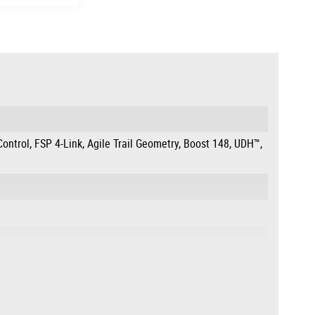
ntrol, FSP 4-Link, Agile Trail Geometry, Boost 148, UDH™,