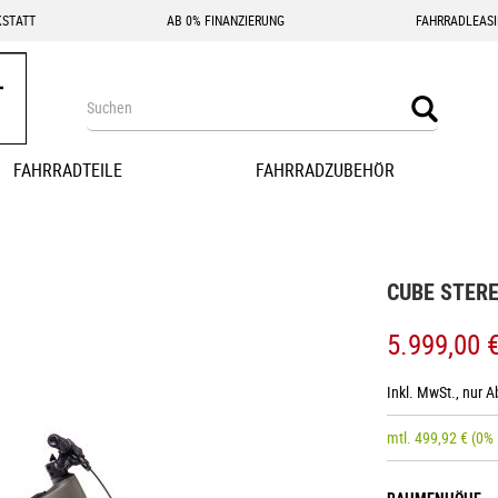
STATT
AB 0% FINANZIERUNG
FAHRRADLEAS
Search
Search
FAHRRADTEILE
FAHRRADZUBEHÖR
CUBE STERE
5.999,00 
Inkl. MwSt., nur 
mtl.
499,92
€
(0%