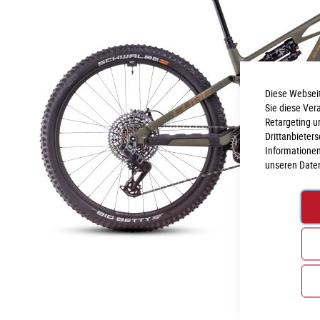
Diese Webseit
Sie diese Ver
Retargeting u
Drittanbieter
Informationen
unseren
Date