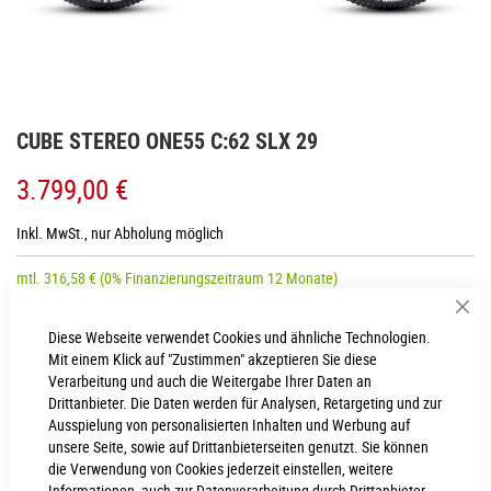
Zum
CUBE STEREO ONE55 C:62 SLX 29
Anfang
der
3.799,00 €
Bildgalerie
springen
Inkl. MwSt., nur Abholung möglich
mtl.
316,58
€
(0% Finanzierungszeitraum 12 Monate)
Sch
Diese Webseite verwendet Cookies und ähnliche Technologien.
RAHMENHÖHE
Mit einem Klick auf "Zustimmen" akzeptieren Sie diese
Verarbeitung und auch die Weitergabe Ihrer Daten an
XL
L
Drittanbieter. Die Daten werden für Analysen, Retargeting und zur
Ausspielung von personalisierten Inhalten und Werbung auf
M
S
unsere Seite, sowie auf Drittanbieterseiten genutzt. Sie können
die Verwendung von Cookies jederzeit einstellen, weitere
Informationen, auch zur Datenverarbeitung durch Drittanbieter,