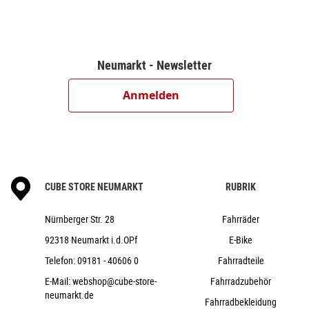
Neumarkt - Newsletter
Anmelden
CUBE STORE NEUMARKT
RUBRIK
Nürnberger Str. 28
Fahrräder
92318 Neumarkt i.d.OPf
E-Bike
Telefon:
09181 - 40606 0
Fahrradteile
E-Mail:
webshop@cube-store-
Fahrradzubehör
neumarkt.de
Fahrradbekleidung