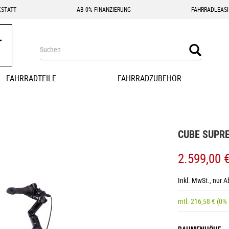
STATT
AB 0% FINANZIERUNG
FAHRRADLEAS
Search
Search
FAHRRADTEILE
FAHRRADZUBEHÖR
CUBE SUPRE
2.599,00 
Inkl. MwSt., nur 
mtl.
216,58
€
(0%