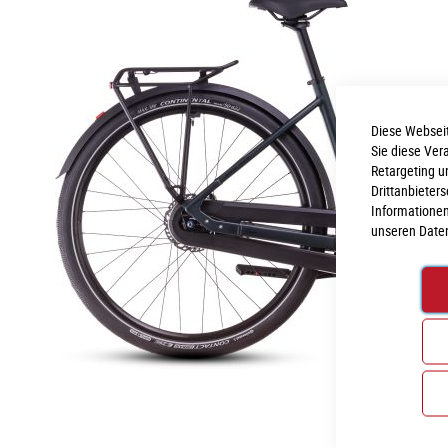
Diese Webseit
Sie diese Ver
Retargeting u
Drittanbieter
Informationen
unseren
Date