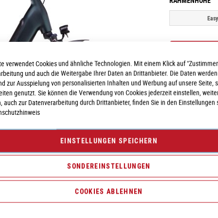
RAHMENHÖHE
Easy
e verwendet Cookies und ähnliche Technologien. Mit einem Klick auf "Zustimmen
arbeitung und auch die Weitergabe Ihrer Daten an Drittanbieter. Die Daten werden
nd zur Ausspielung von personalisierten Inhalten und Werbung auf unsere Seite, 
seiten genutzt. Sie können die Verwendung von Cookies jederzeit einstellen, weite
, auch zur Datenverarbeitung durch Drittanbieter, finden Sie in den Einstellungen 
nschutzhinweis
Vergleichsliste:
hi
EINSTELLUNGEN SPEICHERN
SONDEREINSTELLUNGEN
COOKIES ABLEHNEN