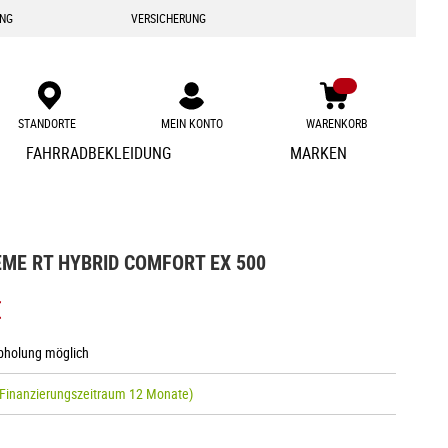
ING
VERSICHERUNG
STANDORTE
MEIN KONTO
WARENKORB
Zum
FAHRRADBEKLEIDUNG
MARKEN
Inhalt
springen
ME RT HYBRID COMFORT EX 500
€
Abholung möglich
 Finanzierungszeitraum 12 Monate)