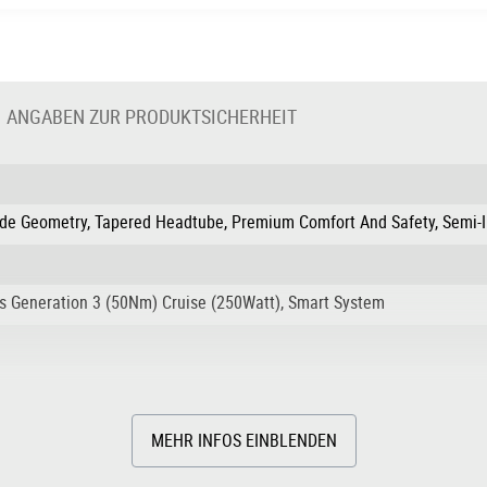
ANGABEN ZUR PRODUKTSICHERHEIT
de Geometry, Tapered Headtube, Premium Comfort And Safety, Semi-Inte
us Generation 3 (50Nm) Cruise (250Watt), Smart System
 Display
MEHR INFOS EINBLENDEN
 Brake (160/180)