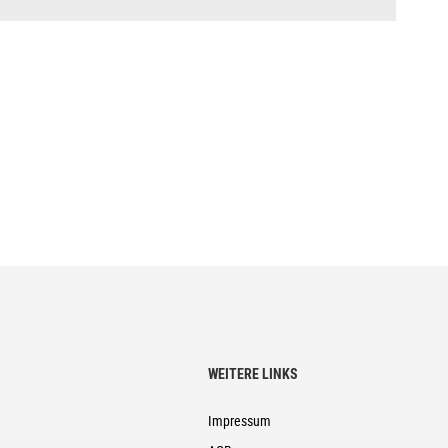
WEITERE LINKS
mm)
Impressum