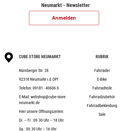
Neumarkt - Newsletter
Anmelden
CUBE STORE NEUMARKT
RUBRIK
Nürnberger Str. 28
Fahrräder
92318 Neumarkt i.d.OPf
E-Bike
Telefon:
09181 - 40606 0
Fahrradteile
E-Mail:
webshop@cube-store-
Fahrradzubehör
neumarkt.de
Fahrradbekleidung
Hier unsere Öffnungszeiten:
Sale
Di. – Fr.: 09.30 Uhr – 18 Uhr
Sa.: 09.30 Uhr – 16 Uhr