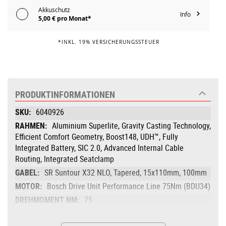
Akkuschutz
Info
5,00 € pro Monat*
*INKL. 19% VERSICHERUNGSSTEUER
PRODUKTINFORMATIONEN
Produktinformationen
6040926
Aluminium Superlite, Gravity Casting Technology,
Efficient Comfort Geometry, Boost148, UDH™, Fully
Integrated Battery, SIC 2.0, Advanced Internal Cable
Routing, Integrated Seatclamp
SR Suntour X32 NLO, Tapered, 15x110mm, 100mm
Bosch Drive Unit Performance Line 75Nm (BDU34)
75
Bosch PowerTube 600