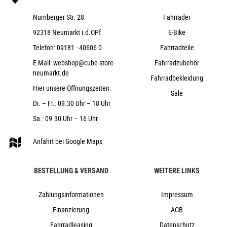
Nürnberger Str. 28
Fahrräder
92318 Neumarkt i.d.OPf
E-Bike
Telefon:
09181 - 40606 0
Fahrradteile
E-Mail:
webshop@cube-store-
Fahrradzubehör
neumarkt.de
Fahrradbekleidung
Hier unsere Öffnungszeiten:
Sale
Di. – Fr.: 09.30 Uhr – 18 Uhr
Sa.: 09.30 Uhr – 16 Uhr
Anfahrt bei Google Maps
BESTELLUNG & VERSAND
WEITERE LINKS
Zahlungsinformationen
Impressum
Finanzierung
AGB
Fahrradleasing
Datenschutz