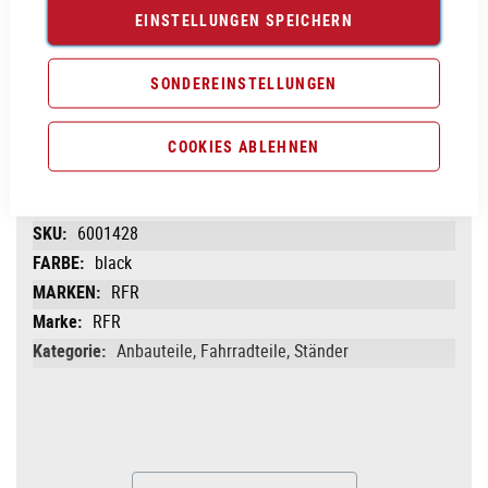
EINSTELLUNGEN SPEICHERN
Vergleichsliste:
hinzufügen
|
ansehen
SONDEREINSTELLUNGEN
Produktanfrage stellen
COOKIES ABLEHNEN
PRODUKTINFORMATIONEN
Produktinformationen
6001428
black
RFR
RFR
Anbauteile, Fahrradteile, Ständer