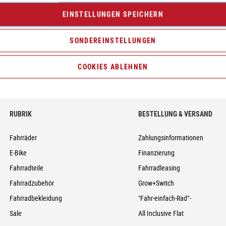
Neumarkt - Newsletter
EINSTELLUNGEN SPEICHERN
Anmelden
SONDEREINSTELLUNGEN
COOKIES ABLEHNEN
RUBRIK
BESTELLUNG & VERSAND
Fahrräder
Zahlungsinformationen
E-Bike
Finanzierung
Fahrradteile
Fahrradleasing
Fahrradzubehör
Grow+Switch
Fahrradbekleidung
"Fahr-einfach-Rad“-
Sale
All Inclusive Flat